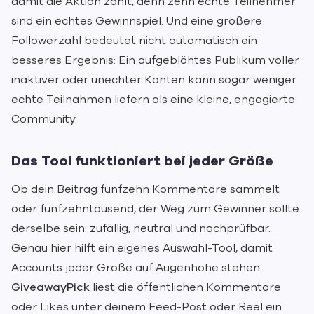
damit die Aktion zählt, denn zehn echte Teilnehmer
sind ein echtes Gewinnspiel. Und eine größere
Followerzahl bedeutet nicht automatisch ein
besseres Ergebnis: Ein aufgeblähtes Publikum voller
inaktiver oder unechter Konten kann sogar weniger
echte Teilnahmen liefern als eine kleine, engagierte
Community.
Das Tool funktioniert bei jeder Größe
Ob dein Beitrag fünfzehn Kommentare sammelt
oder fünfzehntausend, der Weg zum Gewinner sollte
derselbe sein: zufällig, neutral und nachprüfbar.
Genau hier hilft ein eigenes Auswahl-Tool, damit
Accounts jeder Größe auf Augenhöhe stehen.
GiveawayPick
liest die öffentlichen Kommentare
oder Likes unter deinem Feed-Post oder Reel ein