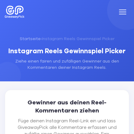
Startseite
›
Instagram Reels Gewinnspiel Picker
Instagram Reels Gewinnspiel Picker
Ziehe einen fairen und zufälligen Gewinner aus den
Kommentaren deiner Instagram Reels.
Gewinner aus deinen Reel-
Kommentaren ziehen
Füge deinen Instagram Reel-Link ein und lass
GiveawayPick alle Kommentare erfassen und