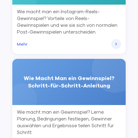
Wie macht man ein Instagram-Reels-
Gewinnspiel? Vorteile von Reels-
Gewinnspielen und wie sie sich von normalen
Post-Gewinnspielen unterscheiden.
Mehr
Wie Macht Man ein Gewinnspiel?
Schritt-für-Schritt-Anleitung
Wie macht man ein Gewinnspiel? Lerne
Planung, Bedingungen festlegen, Gewinner
auswählen und Ergebnisse teilen Schritt für
Schritt.