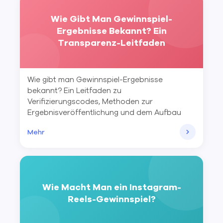
Wie Gibt Man Gewinnspiel-
Ergebnisse Bekannt? Ein
Transparenz-Leitfaden
Wie gibt man Gewinnspiel-Ergebnisse
bekannt? Ein Leitfaden zu
Verifizierungscodes, Methoden zur
Ergebnisveröffentlichung und dem Aufbau
von Follower-Vertrauen.
Mehr
Wie Macht Man ein Instagram-
Reels-Gewinnspiel?