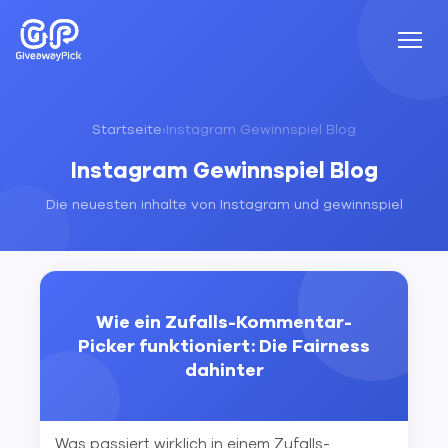
Startseite
›
Instagram Gewinnspiel Blog
Instagram Gewinnspiel Blog
Die neuesten inhalte von Instagram und gewinnspiel
Wie ein Zufalls-Kommentar-
Picker funktioniert: Die Fairness
dahinter
Was passiert wirklich in einem Zufalls-