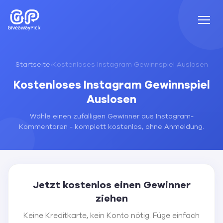
Startseite
›
Kostenloses Instagram Gewinnspiel Auslosen
Kostenloses Instagram Gewinnspiel
Auslosen
Wähle einen zufälligen Gewinner aus Instagram-
Kommentaren - komplett kostenlos, ohne Anmeldung.
Jetzt kostenlos einen Gewinner
ziehen
Keine Kreditkarte, kein Konto nötig. Füge einfach