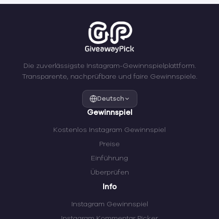
Die zuverlässigste Instagram-Gewinnspielplattform.
Transparente, nachprüfbare und faire Gewinnspiele.
Deutsch
Gewinnspiel
Kostenlos Instagram Gewinnspiel
Preise
Einführung
Überprüfen
Info
Instagram Gewinnspiel
Instagram Kommentar Picker