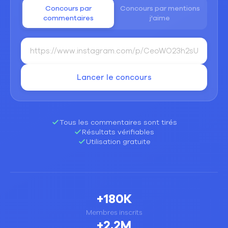
Concours par
Concours par mentions
commentaires
j'aime
Lancer le concours
Tous les commentaires sont tirés
Résultats vérifiables
Utilisation gratuite
+180K
Membres inscrits
+2.2M