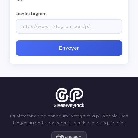
Lien Instagram
Envoyer
La plateforme de concours Instagram la plus fiable. Des
tirages au sort transparents, vérifiables et équitables.
Français