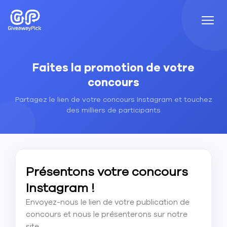
Faites la promotion de votre
concours
Partagez le lien de votre concours Instagram et touchez
des milliers de participants
Présentons votre concours
Instagram !
Envoyez-nous le lien de votre publication de
concours et nous le présenterons sur notre
site.