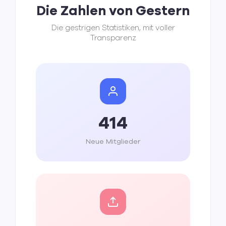
Die Zahlen von Gestern
Die gestrigen Statistiken, mit voller
Transparenz
414
Neue Mitglieder