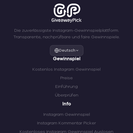
Die zuverlässigste Instagram-Gewinnspielplattform.
Transparente, nachprüfbare und faire Gewinnspiele.
Deutsch
Gewinnspiel
Kostenlos Instagram Gewinnspiel
Preise
Einführung
Überprüfen
Info
Instagram Gewinnspiel
Instagram Kommentar Picker
Kostenloses Instagram Gewinnspiel Auslosen