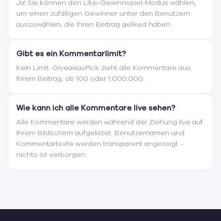
Ja! Sie können den Like-Gewinnspiel-Modus wählen,
um einen zufälligen Gewinner unter den Benutzern
auszuwählen, die Ihren Beitrag geliked haben.
Gibt es ein Kommentarlimit?
Kein Limit. GiveawayPick zieht alle Kommentare aus
Ihrem Beitrag, ob 100 oder 1.000.000.
Wie kann ich alle Kommentare live sehen?
Alle Kommentare werden während der Ziehung live auf
Ihrem Bildschirm aufgelistet. Benutzernamen und
Kommentartexte werden transparent angezeigt -
nichts ist verborgen.