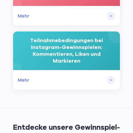
Mehr
Teilnahmebedingungen bei
Instagram-Gewinnspielen:
Kommentieren, Liken und
Markieren
Mehr
Entdecke unsere Gewinnspiel-