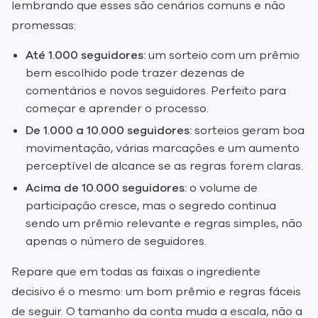
lembrando que esses são cenários comuns e não
promessas:
Até 1.000 seguidores:
um sorteio com um prêmio
bem escolhido pode trazer dezenas de
comentários e novos seguidores. Perfeito para
começar e aprender o processo.
De 1.000 a 10.000 seguidores:
sorteios geram boa
movimentação, várias marcações e um aumento
perceptível de alcance se as regras forem claras.
Acima de 10.000 seguidores:
o volume de
participação cresce, mas o segredo continua
sendo um prêmio relevante e regras simples, não
apenas o número de seguidores.
Repare que em todas as faixas o ingrediente
decisivo é o mesmo: um bom prêmio e regras fáceis
de seguir. O tamanho da conta muda a escala, não a