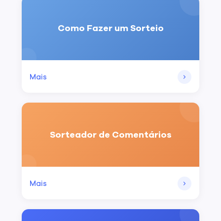
Como Fazer um Sorteio
Mais
Sorteador de Comentários
Mais