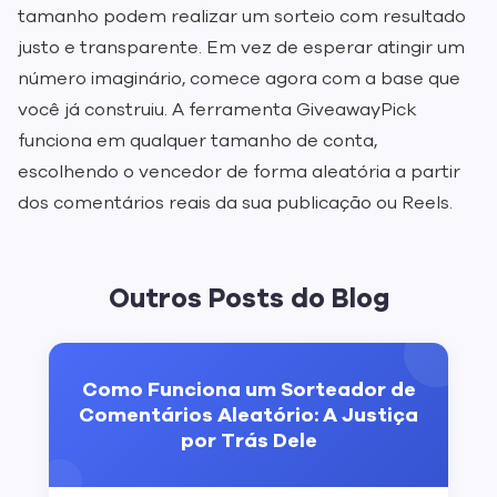
tamanho podem realizar um sorteio com resultado
justo e transparente. Em vez de esperar atingir um
número imaginário, comece agora com a base que
você já construiu. A ferramenta GiveawayPick
funciona em qualquer tamanho de conta,
escolhendo o vencedor de forma aleatória a partir
dos comentários reais da sua publicação ou Reels.
Outros Posts do Blog
Como Funciona um Sorteador de
Comentários Aleatório: A Justiça
por Trás Dele