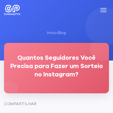
Início
›
Blog
Quantos Seguidores Você
Precisa para Fazer um Sorteio
no Instagram?
COMPARTILHAR