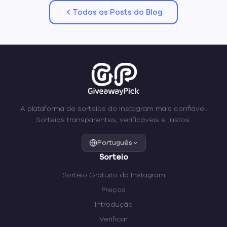
Todos os Posts do Blog
A plataforma de sorteios do Instagram mais confiável.
Sorteios transparentes, verificáveis e justos.
Português
Sorteio
Sorteio Gratuito do Instagram
Preços
Introdução
Verificar