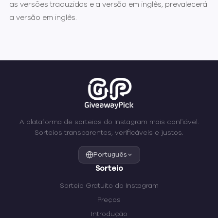
as versões traduzidas e a versão em inglês, prevalecerá
a versão em inglês.
A plataforma de sorteios do Instagram mais confiável.
Sorteios transparentes, verificáveis e justos.
Português
Sorteio
Sorteio Gratuito do Instagram
Preços
Introdução