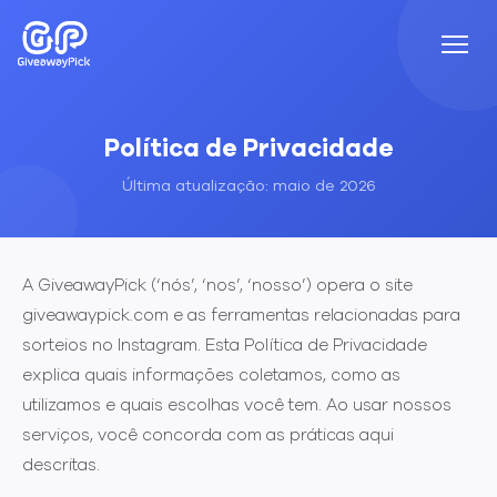
Política de Privacidade
Última atualização: maio de 2026
A GiveawayPick (‘nós’, ‘nos’, ‘nosso’) opera o site
giveawaypick.com e as ferramentas relacionadas para
sorteios no Instagram. Esta Política de Privacidade
explica quais informações coletamos, como as
utilizamos e quais escolhas você tem. Ao usar nossos
serviços, você concorda com as práticas aqui
descritas.