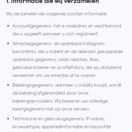
1. Informatie die wij verzamelen
Wij verzamelen de volgende soorten informatie:
Accountgegevens:
het e-mailadres en wachtwoord
die u opgeeft wanneer u zich registreert.
Winactiegegevens:
de openbare Instagram-
berichtlinks die u indient en de daaraan gekoppelde
openbare gegevens, zoals reacties, likes,
gebruikersnamen en profielfoto's, die wij uitsluitend
verwerken om uw winactie uit te voeren.
Betalingsgegevens:
wanneer u credits koopt, wordt
de betaling afgehandeld door onze
betalingsproviders. Wij bewaren uw volledige
kaartgegevens niet op onze servers.
Technische en gebruiksgegevens:
IP-adres,
browsertype, apparaatinformatie en bezochte