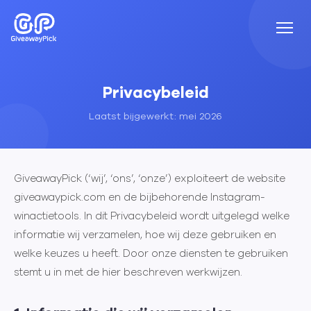
Privacybeleid
Laatst bijgewerkt: mei 2026
GiveawayPick (‘wij’, ‘ons’, ‘onze’) exploiteert de website
giveawaypick.com en de bijbehorende Instagram-
winactietools. In dit Privacybeleid wordt uitgelegd welke
informatie wij verzamelen, hoe wij deze gebruiken en
welke keuzes u heeft. Door onze diensten te gebruiken
stemt u in met de hier beschreven werkwijzen.