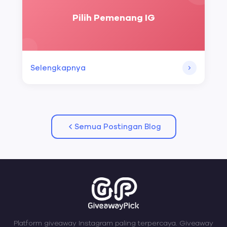
Pilih Pemenang IG
Selengkapnya
Semua Postingan Blog
Platform giveaway Instagram paling terpercaya. Giveaway