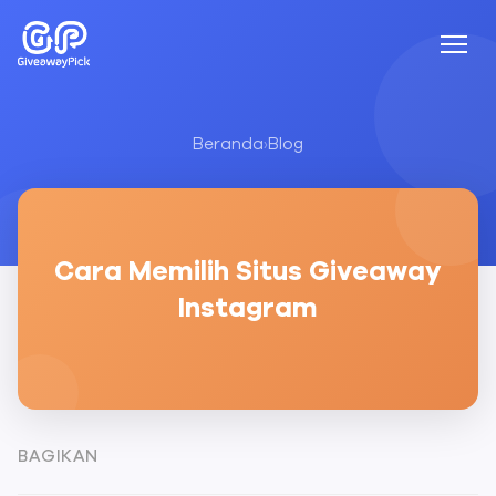
Beranda
›
Blog
Cara Memilih Situs Giveaway
Instagram
BAGIKAN