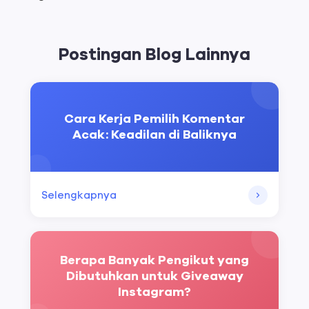
Postingan Blog Lainnya
Cara Kerja Pemilih Komentar
Acak: Keadilan di Baliknya
Selengkapnya
Berapa Banyak Pengikut yang
Dibutuhkan untuk Giveaway
Instagram?