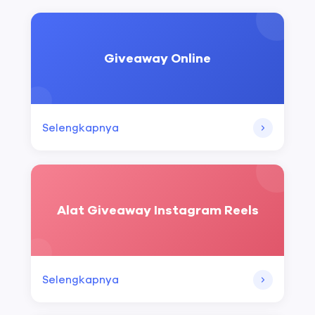
Giveaway Online
Selengkapnya
Alat Giveaway Instagram Reels
Selengkapnya