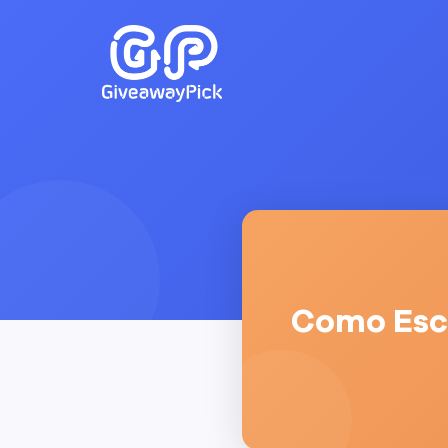
Como Esco