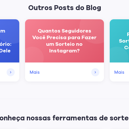
Outros Posts do Blog
um
Quantos Seguidores
Você Precisa para Fazer
Sor
rio:
um Sorteio no
C
 Dele
Instagram?
Mais
Mais
onheça nossas ferramentas de sorte