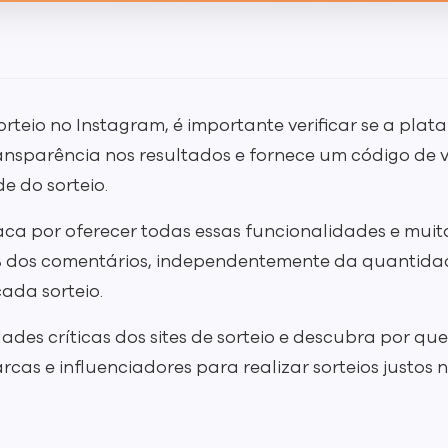
orteio no Instagram, é importante verificar se a pla
ansparência nos resultados e fornece um código de 
e do sorteio.
ca por oferecer todas essas funcionalidades e muit
 dos comentários, independentemente da quantidad
ada sorteio.
des críticas dos sites de sorteio e descubra por qu
cas e influenciadores para realizar sorteios justos 