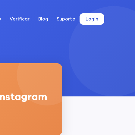
o
Verificar
Blog
Suporte
Login
 Instagram