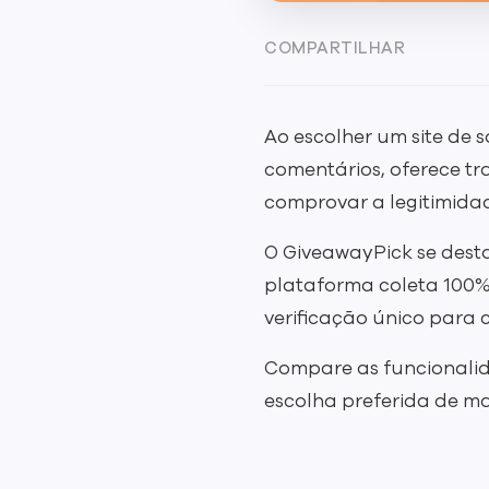
COMPARTILHAR
Ao escolher um site de s
comentários, oferece tr
comprovar a legitimidad
O GiveawayPick se desta
plataforma coleta 100%
verificação único para c
Compare as funcionalida
escolha preferida de mar