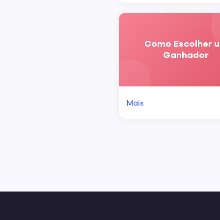
Como Escolher 
Ganhador
Mais