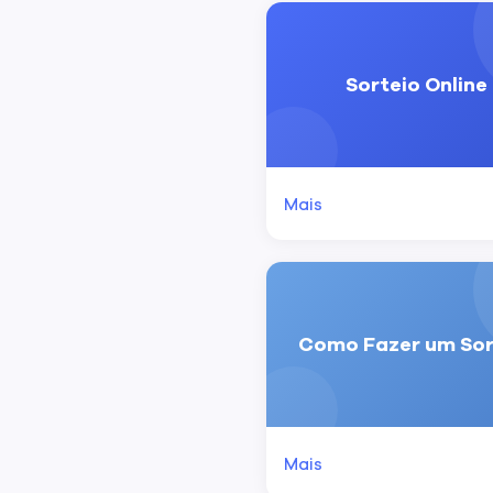
Sorteio Online
Mais
Como Fazer um Sor
Mais