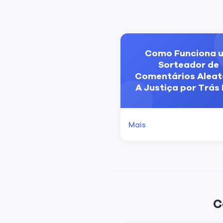
Como Funciona 
Sorteador de
Comentários Aleató
A Justiça por Trás
Mais
C