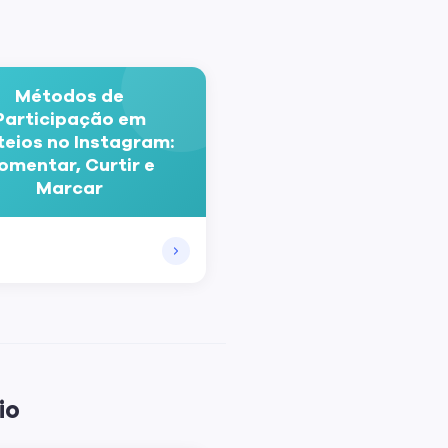
Métodos de
Participação em
teios no Instagram:
omentar, Curtir e
Marcar
io