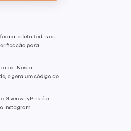
taforma coleta todos os
verificação para
o mais. Nossa
e, e gera um código de
e o GiveawayPick é a
no Instagram.