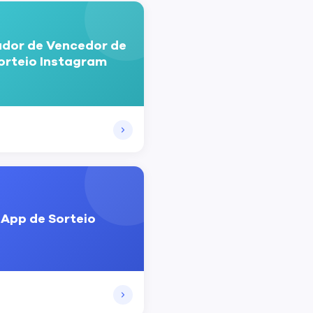
dor de Vencedor de
orteio Instagram
App de Sorteio