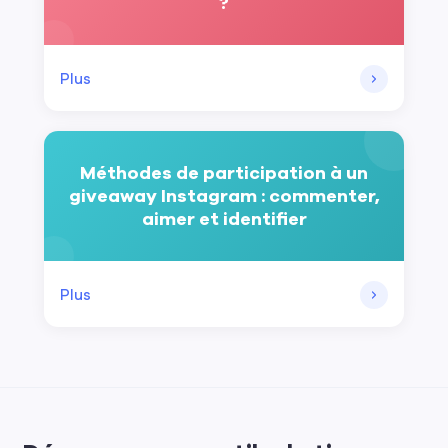
?
Plus
Méthodes de participation à un
giveaway Instagram : commenter,
aimer et identifier
Plus