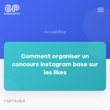
Accueil
›
Blog
Comment organiser un
concours Instagram base sur
les likes
PARTAGER