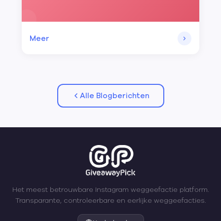
Meer
Alle Blogberichten
Het meest betrouwbare Instagram weggeefactie platform.
Transparante, controleerbare en eerlijke weggeefacties.