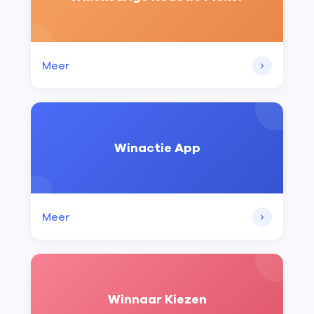
Meer
Winactie App
Meer
Winnaar Kiezen