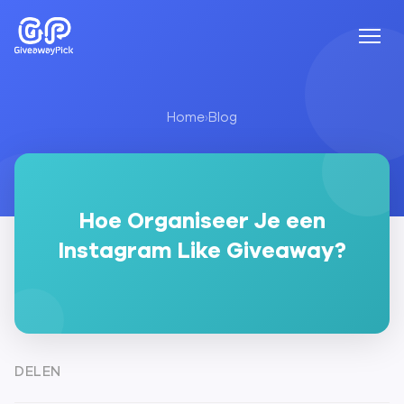
Home
›
Blog
Hoe Organiseer Je een
Instagram Like Giveaway?
DELEN