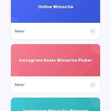
Online Winactie
Meer
Instagram Reels Winactie Picker
Meer
Instagram Winactie Winnaar