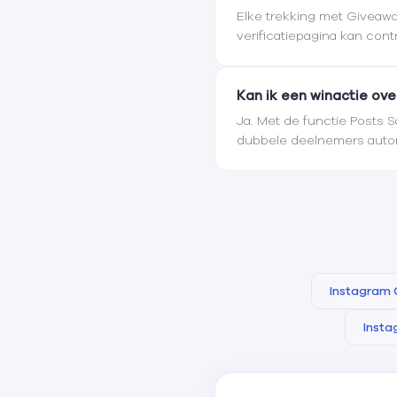
Elke trekking met Giveawa
verificatiepagina kan co
Kan ik een winactie ov
Ja. Met de functie Posts 
dubbele deelnemers aut
Instagram
Insta