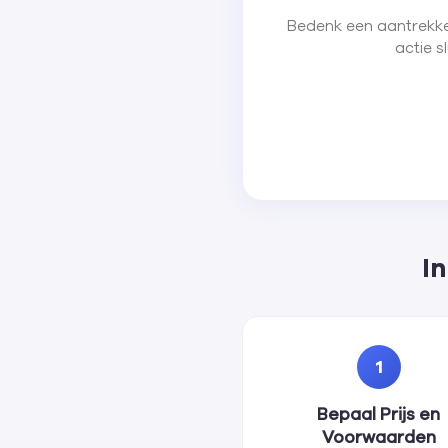
Bedenk een aantrekkel
actie s
I
1
Bepaal Prijs en
Voorwaarden