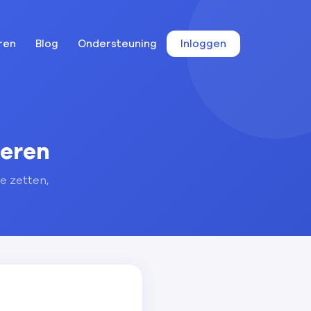
ren
Blog
Ondersteuning
Inloggen
seren
e zetten,