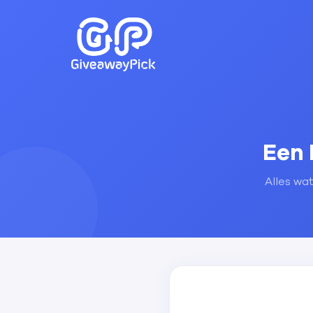
Een 
Alles wa