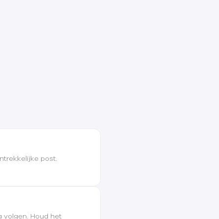
trekkelijke post.
a volgen. Houd het