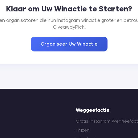
Klaar om Uw Winactie te Starten?
nden organisatoren die hun Instagram winactie groter en be
GiveawayPick.
Organiseer Uw Winactie
Weggeefactie
Gratis Instagram Weggeefact
Prijzen