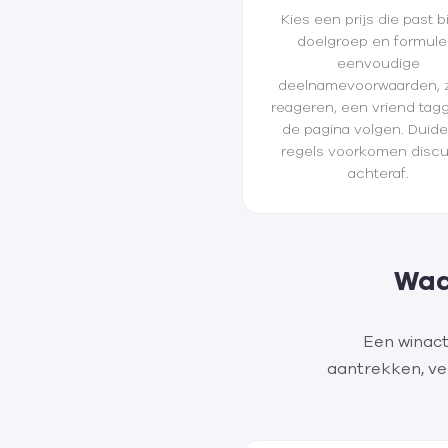
Kies een prijs die past b
doelgroep en formule
eenvoudige
deelnamevoorwaarden, 
reageren, een vriend tag
de pagina volgen. Duidel
regels voorkomen discu
achteraf.
Waa
Een winact
aantrekken, ve