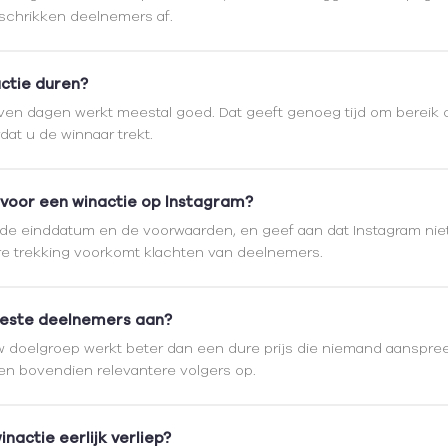
 schrikken deelnemers af.
ctie duren?
 zeven dagen werkt meestal goed. Dat geeft genoeg tijd om bereik
dat u de winnaar trekt.
 voor een winactie op Instagram?
, de einddatum en de voorwaarden, en geef aan dat Instagram niet 
are trekking voorkomt klachten van deelnemers.
eeste deelnemers aan?
 uw doelgroep werkt beter dan een dure prijs die niemand aanspre
en bovendien relevantere volgers op.
inactie eerlijk verliep?