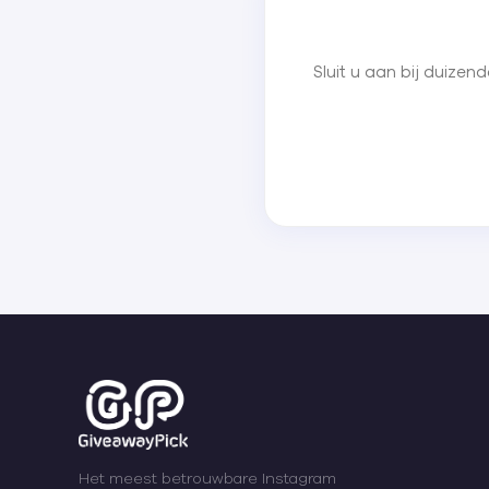
Sluit u aan bij duize
Het meest betrouwbare Instagram