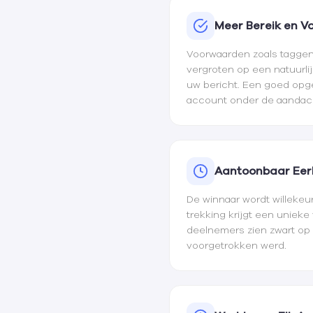
Meer Bereik en Vo
Voorwaarden zoals taggen
vergroten op een natuurli
uw bericht. Een goed opg
account onder de aandach
Aantoonbaar Eerl
De winnaar wordt willekeu
trekking krijgt een unieke
deelnemers zien zwart op
voorgetrokken werd.