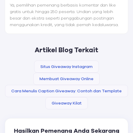
Ya, pemilihan pemenang berbasis komentar dan like
gratis untuk hingga 250 peserta. Undian yang lebih
besar dan ekstra seperti penggabungan postingan
menggunakan kredit, yang tidak pernah kedaluwarsa.
Artikel Blog Terkait
Situs Giveaway Instagram
Membuat Giveaway Online
Cara Menulis Caption Giveaway: Contoh dan Template
Giveaway Kilat
Hasilkan Pemenang Anda Sekarang