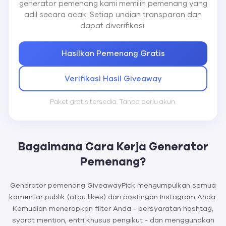
generator pemenang kami memilih pemenang yang
adil secara acak. Setiap undian transparan dan
dapat diverifikasi.
Hasilkan Pemenang Gratis
Verifikasi Hasil Giveaway
Paket gratis tersedia. Tanpa perlu akun.
Bagaimana Cara Kerja Generator
Pemenang?
Generator pemenang GiveawayPick mengumpulkan semua
komentar publik (atau likes) dari postingan Instagram Anda.
Kemudian menerapkan filter Anda - persyaratan hashtag,
syarat mention, entri khusus pengikut - dan menggunakan