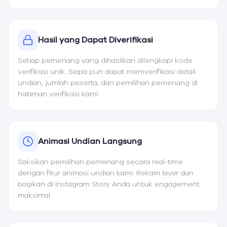
Hasil yang Dapat Diverifikasi
Setiap pemenang yang dihasilkan dilengkapi kode
verifikasi unik. Siapa pun dapat memverifikasi detail
undian, jumlah peserta, dan pemilihan pemenang di
halaman verifikasi kami.
Animasi Undian Langsung
Saksikan pemilihan pemenang secara real-time
dengan fitur animasi undian kami. Rekam layar dan
bagikan di Instagram Story Anda untuk engagement
maksimal.