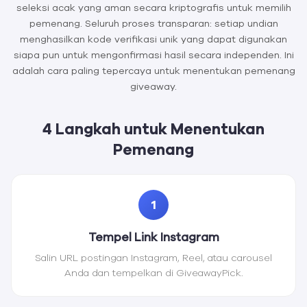
seleksi acak yang aman secara kriptografis untuk memilih
pemenang. Seluruh proses transparan: setiap undian
menghasilkan kode verifikasi unik yang dapat digunakan
siapa pun untuk mengonfirmasi hasil secara independen. Ini
adalah cara paling tepercaya untuk menentukan pemenang
giveaway.
4 Langkah untuk Menentukan
Pemenang
1
Tempel Link Instagram
Salin URL postingan Instagram, Reel, atau carousel
Anda dan tempelkan di GiveawayPick.