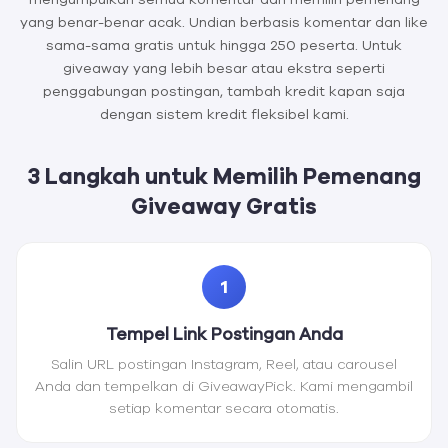
yang benar-benar acak. Undian berbasis komentar dan like
sama-sama gratis untuk hingga 250 peserta. Untuk
giveaway yang lebih besar atau ekstra seperti
penggabungan postingan, tambah kredit kapan saja
dengan sistem kredit fleksibel kami.
3 Langkah untuk Memilih Pemenang
Giveaway Gratis
1
Tempel Link Postingan Anda
Salin URL postingan Instagram, Reel, atau carousel
Anda dan tempelkan di GiveawayPick. Kami mengambil
setiap komentar secara otomatis.