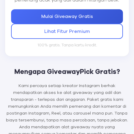
pemenang acak yang adil dalam hitungan detik.
Mulai Giveaway Gratis
Lihat Fitur Premium
100% gratis. Tanpa kartu kredit.
Mengapa GiveawayPick Gratis?
Kami percaya setiap kreator Instagram berhak
mendapatkan akses ke alat giveaway yang adil dan
transparan - terlepas dari anggaran. Paket gratis kami
memungkinkan Anda memilih pemenang dari komentar di
postingan Instagram, Reel, atau carousel mana pun. Tanpa
biaya tersembunyi, tanpa masa percobaan, tanpa jebakan.
Anda mendapatkan alat giveaway nyata yang
mengumpulkan semua komentar dan memilih pemenang