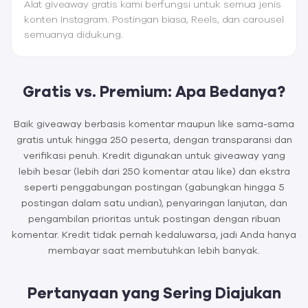
Alat giveaway gratis kami berfungsi untuk semua jenis
konten Instagram. Postingan biasa, Reels, dan carousel
semuanya didukung.
Gratis vs. Premium: Apa Bedanya?
Baik giveaway berbasis komentar maupun like sama-sama
gratis untuk hingga 250 peserta, dengan transparansi dan
verifikasi penuh. Kredit digunakan untuk giveaway yang
lebih besar (lebih dari 250 komentar atau like) dan ekstra
seperti penggabungan postingan (gabungkan hingga 5
postingan dalam satu undian), penyaringan lanjutan, dan
pengambilan prioritas untuk postingan dengan ribuan
komentar. Kredit tidak pernah kedaluwarsa, jadi Anda hanya
membayar saat membutuhkan lebih banyak.
Pertanyaan yang Sering Diajukan