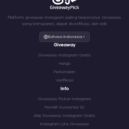
Platform giveaway Instagram paling terpercaya. Giveaway
yang transparan, dapat diverifikasi, dan adil.
Bahasa Indonesia
Giveaway
Giveaway Instagram Gratis
Harga
Perkenalan
Verifikasi
Info
Giveaway Picker Instagram
Pemilih Komentar IG
Alat Giveaway Instagram Gratis
Instagram Like Giveaway