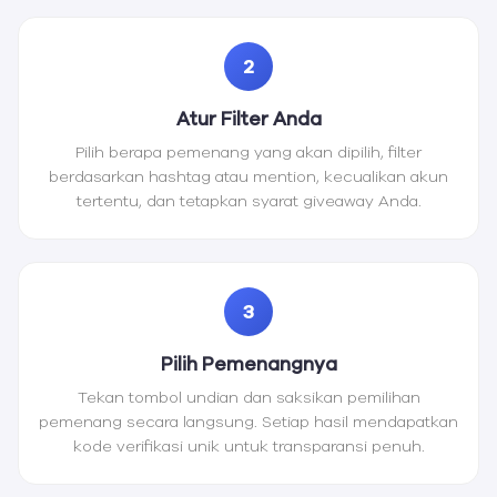
2
Atur Filter Anda
Pilih berapa pemenang yang akan dipilih, filter
berdasarkan hashtag atau mention, kecualikan akun
tertentu, dan tetapkan syarat giveaway Anda.
3
Pilih Pemenangnya
Tekan tombol undian dan saksikan pemilihan
pemenang secara langsung. Setiap hasil mendapatkan
kode verifikasi unik untuk transparansi penuh.