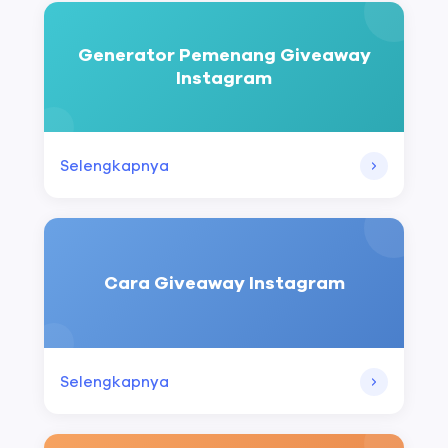
Generator Pemenang Giveaway
Instagram
Selengkapnya
Cara Giveaway Instagram
Selengkapnya