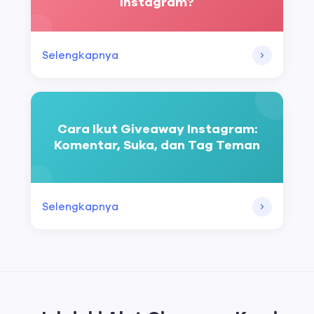
Instagram?
Selengkapnya
Cara Ikut Giveaway Instagram:
Komentar, Suka, dan Tag Teman
Selengkapnya