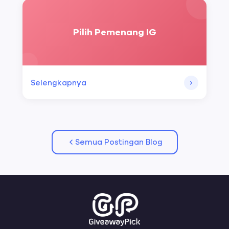
Pilih Pemenang IG
Selengkapnya
Semua Postingan Blog