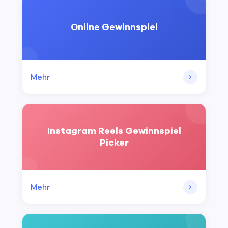
Online Gewinnspiel
Mehr
Instagram Reels Gewinnspiel
Picker
Mehr