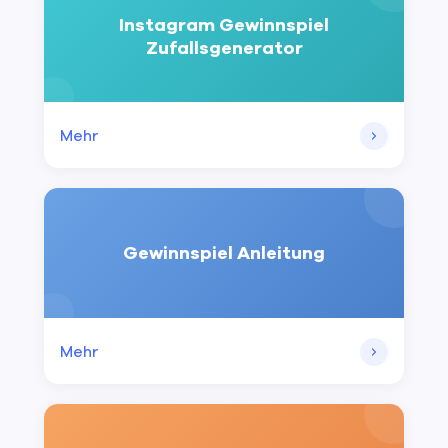
Instagram Gewinnspiel
Zufallsgenerator
Mehr
Gewinnspiel Anleitung
Mehr