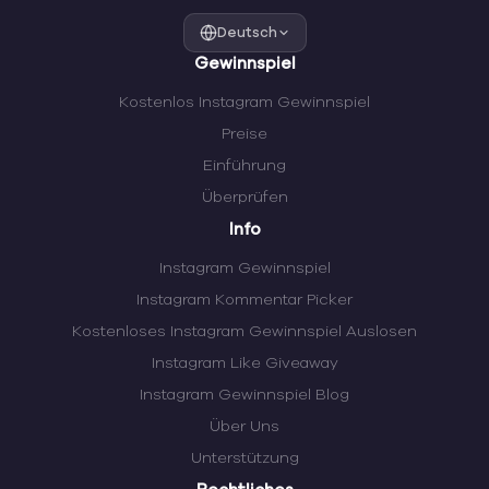
Deutsch
Gewinnspiel
Kostenlos Instagram Gewinnspiel
Preise
Einführung
Überprüfen
Info
Instagram Gewinnspiel
Instagram Kommentar Picker
Kostenloses Instagram Gewinnspiel Auslosen
Instagram Like Giveaway
Instagram Gewinnspiel Blog
Über Uns
Unterstützung