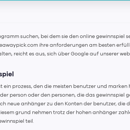
gramm suchen, bei dem sie den online gewinnspiel s
veawaypick.com ihre anforderungen am besten erfüll
alten, reicht es aus, sich über Google auf unserer we
piel
st ein prozess, den die meisten benutzer und marken
 der person oder den personen, die das gewinnspiel 
 auch neue anhänger zu den Konten der benutzer, die 
 diesem grund nehmen trotz der hohen anhänger zahl
winnspiel teil.