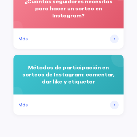
¿Cuántos seguidores necesitas
para hacer un sorteo en
Instagram?
Más
Métodos de participación en
sorteos de Instagram: comentar,
dar like y etiquetar
Más