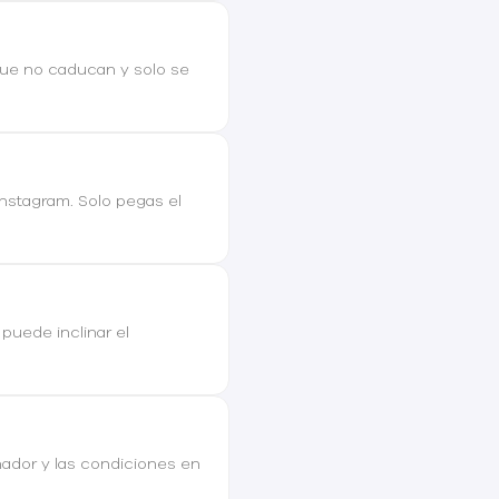
que no caducan y solo se
Instagram. Solo pegas el
 puede inclinar el
nador y las condiciones en