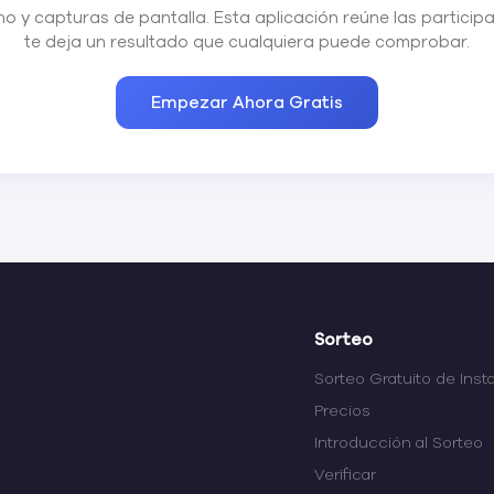
no y capturas de pantalla. Esta aplicación reúne las participa
te deja un resultado que cualquiera puede comprobar.
Empezar Ahora Gratis
Sorteo
Sorteo Gratuito de Ins
Precios
Introducción al Sorteo
Verificar