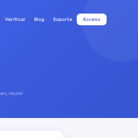
Verificar
Blog
Soporte
Acceso
o, reunir