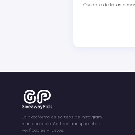
Olvídate de listas a ma
La plataforma de sorteos de Instagram
más confiable. Sorteos transparentes,
verificables y justos.