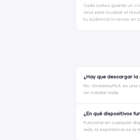
Cada sorteo guarda un có
sirve para localizar el res
tu audiencia lo revise en 
¿Hay que descargar la 
No. GiveawayPick es una a
sin instalar nada.
¿En qué dispositivos fu
Funciona en cualquier disp
web, la experiencia es la