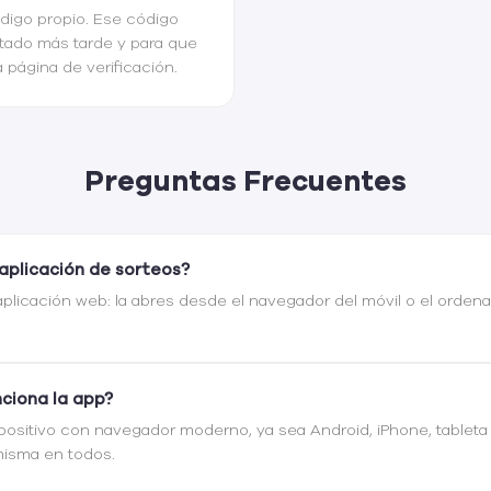
digo propio. Ese código
ultado más tarde y para que
la
página de verificación
.
Preguntas Frecuentes
aplicación de sorteos?
plicación web: la abres desde el navegador del móvil o el orden
nciona la app?
ositivo con navegador moderno, ya sea Android, iPhone, tableta o
 misma en todos.