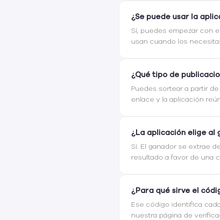
¿Se puede usar la aplic
Sí, puedes empezar con el
usan cuando los necesita
¿Qué tipo de publicaci
Puedes sortear a partir de
enlace y la aplicación reú
¿La aplicación elige al
Sí. El ganador se extrae d
resultado a favor de una 
¿Para qué sirve el códi
Ese código identifica cad
nuestra
página de verific