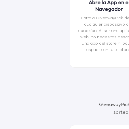
Abre la App en e
Navegador
Entra a GiveawayPick d
cualquier dispositivo 
conexión. Al ser una apli
web, no necesitas desc
una app del store ni oc
espacio en tu teléfon
GiveawayPick
sorteo