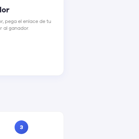
dor
r, pega el enlace de tu
ir al ganador.
3