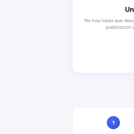
Un
No hay nada que descar
publicación y
1