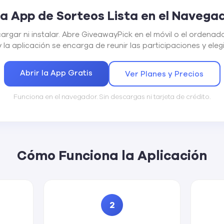
a App de Sorteos Lista en el Navega
gar ni instalar. Abre GiveawayPick en el móvil o el ordenado
 la aplicación se encarga de reunir las participaciones y eleg
Abrir la App Gratis
Ver Planes y Precios
Funciona en el navegador. Sin descargas ni tarjeta de crédito.
Cómo Funciona la Aplicación
2