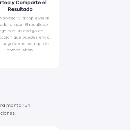
rtea y Comparte el
Resultado
a sortear y la app elige al
ador al azar. El resultado
lega con un código de
icación que puedes enviar
s seguidores para que lo
comprueben.
ara montar un
ciones.