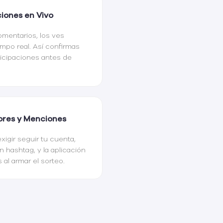
ciones en Vivo
omentarios, los ves
empo real. Así confirmas
ticipaciones antes de
ores y Menciones
igir seguir tu cuenta,
 hashtag, y la aplicación
 al armar el sorteo.