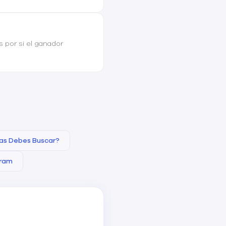
 por si el ganador
cas Debes Buscar?
gram