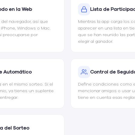
Todo en la Web
Lista de Participa
 del navegador, así que
Mientras la app carga los c
, iPhone, Windows o Mac.
aparecer en una lista en ti
ni preocuparse por
que se han reunido las par
elegir al ganador.
e Automático
Control de Seguid
 en el mismo sorteo. Si el
Define condiciones como ex
mio, ya tienes un suplente
mencionar amigos o usar un
 entregar.
tiene en cuenta esas reglas
a del Sorteo