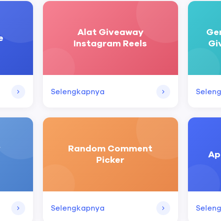
Alat Giveaway
Ge
e
Instagram Reels
Gi
Selengkapnya
Selen
y
Random Comment
Ap
Picker
Selengkapnya
Selen