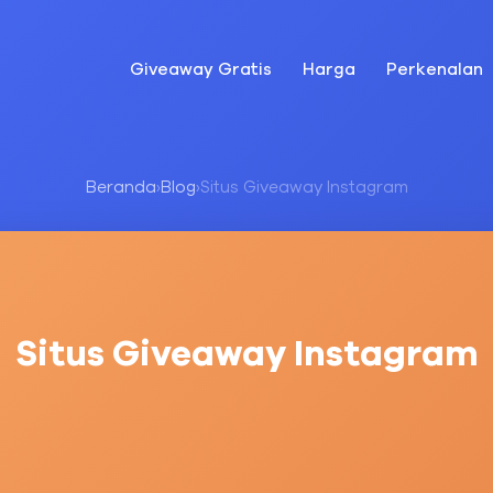
Giveaway Gratis
Harga
Perkenalan
Beranda
›
Blog
›
Situs Giveaway Instagram
Situs Giveaway Instagram