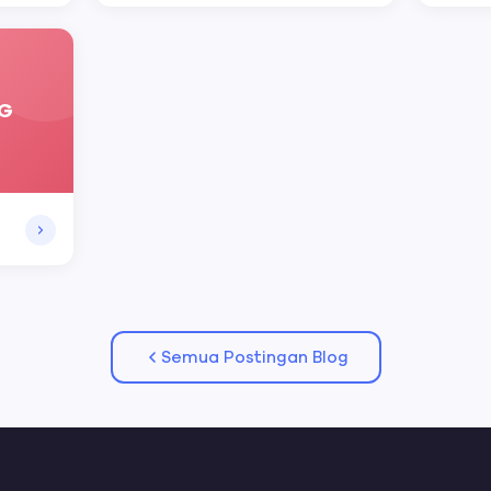
IG
Semua Postingan Blog