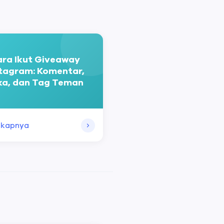
ra Ikut Giveaway
tagram: Komentar,
ka, dan Tag Teman
gkapnya