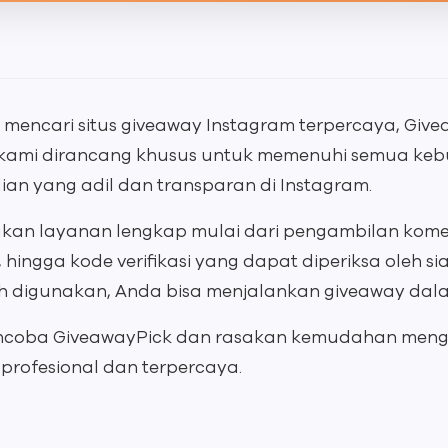
mencari situs giveaway Instagram terpercaya, Give
orm kami dirancang khusus untuk memenuhi semua k
n yang adil dan transparan di Instagram.
kan layanan lengkap mulai dari pengambilan komen
ingga kode verifikasi yang dapat diperiksa oleh si
digunakan, Anda bisa menjalankan giveaway dala
ncoba GiveawayPick dan rasakan kemudahan meng
profesional dan terpercaya.