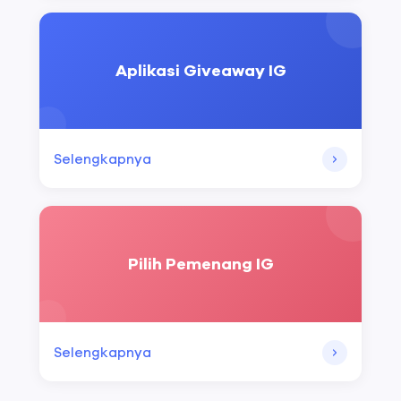
Aplikasi Giveaway IG
Selengkapnya
Pilih Pemenang IG
Selengkapnya