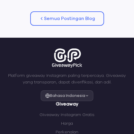
Semua Postingan Blog
Platform giveaway Instagram paling terpercaya. Giveaway
yang transparan, dapat diverifikasi, dan adil.
Bahasa Indonesia
Giveaway
Giveaway Instagram Gratis
Harga
Perkenalan