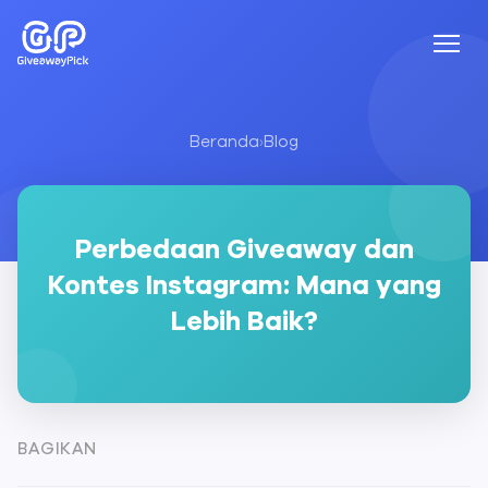
Beranda
›
Blog
Perbedaan Giveaway dan
Kontes Instagram: Mana yang
Lebih Baik?
BAGIKAN