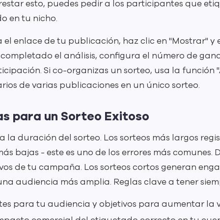
restar esto, puedes pedir a los participantes que et
o en tu nicho.
l enlace de tu publicación, haz clic en "Mostrar" y 
z completado el análisis, configura el número de ga
ticipación. Si co-organizas un sorteo, usa la función
os de varias publicaciones en un único sorteo.
as para un Sorteo Exitoso
 la duración del sorteo. Los sorteos más largos reg
más bajas - este es uno de los errores más comunes. 
tivos de tu campaña. Los sorteos cortos generan eng
una audiencia más amplia. Reglas clave a tener siem
es para tu audiencia y objetivos para aumentar la v