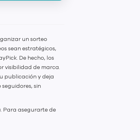
rganizar un sorteo
os sean estratégicos,
yPick. De hecho, los
 visibilidad de marca.
tu publicación y deja
 seguidores, sin
a. Para asegurarte de