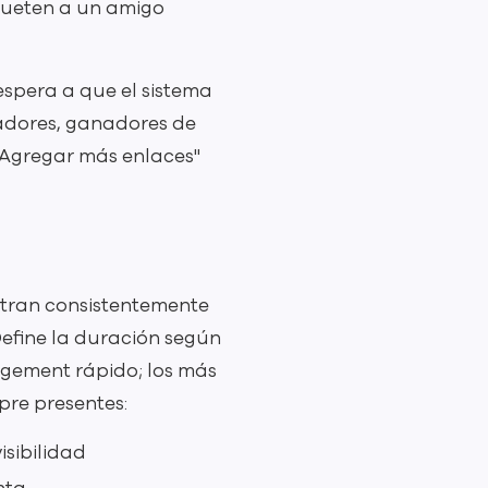
iqueten a un amigo
espera a que el sistema
nadores, ganadores de
 "Agregar más enlaces"
istran consistentemente
Define la duración según
agement rápido; los más
pre presentes:
isibilidad