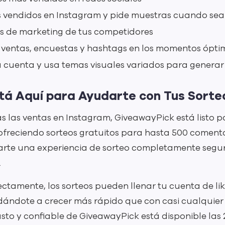
s vendidos en Instagram y pide muestras cuando sea
as de marketing de tus competidores
 ventas, encuestas y hashtags en los momentos ópti
u cuenta y usa temas visuales variados para generar
tá Aquí para Ayudarte con Tus Sorte
las ventas en Instagram, GiveawayPick está listo p
ofreciendo sorteos gratuitos para hasta 500 coment
rte una experiencia de sorteo completamente segur
.
ectamente, los sorteos pueden llenar tu cuenta de l
ándote a crecer más rápido que con casi cualquier 
usto y confiable de GiveawayPick está disponible las