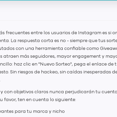
s frecuentes entre los usuarios de Instagram es si o
nta. La respuesta corta es no - siempre que tus sorte
cutados con una herramienta confiable como Giveawa
os atraen más seguidores, mayor engagement y mayor
cillo: haz clic en "Nuevo Sorteo", pega el enlace de 
esto. Sin riesgos de hackeo, sin caídas inesperadas de
.
s y con objetivos claros nunca perjudicarán tu cuent
u favor, ten en cuenta lo siguiente:
vantes para tu marca y nicho