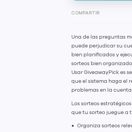
COMPARTIR
Una de las preguntas má
puede perjudicar su cue
bien planificados y eje
sorteos bien organizad
Usar GiveawayPick es sen
que el sistema haga el r
problemas en la cuenta
Los sorteos estratégico
que tu sorteo juegue a t
Organiza sorteos rele