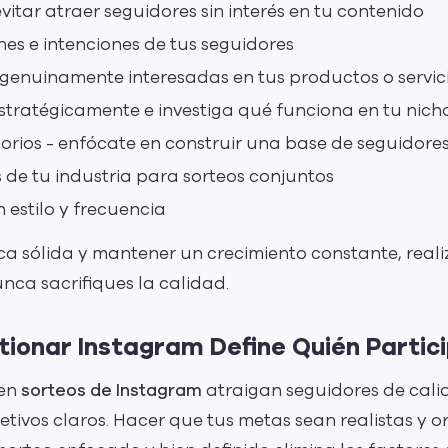
tar atraer seguidores sin interés en tu contenido
nes e intenciones de tus seguidores
genuinamente interesadas en tus productos o servic
 estratégicamente e investiga qué funciona en tu nich
atorios - enfócate en construir una base de seguidore
de tu industria para sorteos conjuntos
estilo y frecuencia
a sólida y mantener un crecimiento constante, realiz
unca sacrifiques la calidad.
ionar Instagram Define Quién Partici
 en
sorteos de Instagram
atraigan seguidores de cali
etivos claros. Hacer que tus metas sean realistas y or