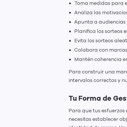
Toma medidas para evi
Analiza las motivacio
Apunta a audiencias 
Planifica los sorteos
Evita los sorteos ale
Colabora con marcas 
Mantén coherencia en 
Para construir una marc
intervalos correctos y n
Tu Forma de Gest
Para que tus esfuerzos
necesitas establecer obj