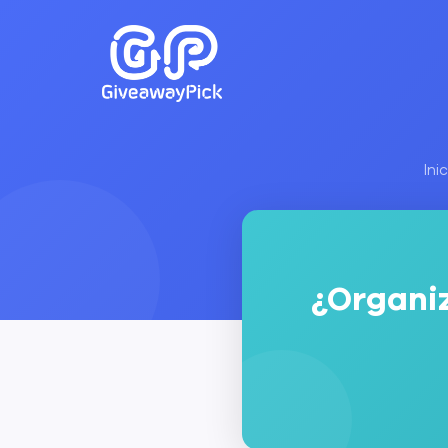
Ini
¿Organiz