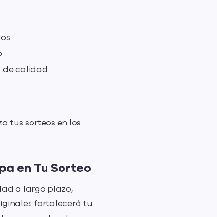
ios
o
s de calidad
a tus sorteos en los
pa en Tu Sorteo
dad a largo plazo,
iginales fortalecerá tu