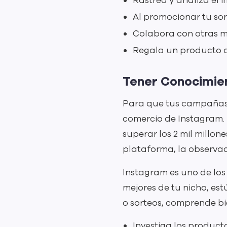
Rastrea y analiza el 
Al promocionar tu sor
Colabora con otras m
Regala un producto q
Tener Conocimien
Para que tus campañas d
comercio de Instagram. 
superar los 2 mil millo
plataforma, la observac
Instagram es uno de los
mejores de tu nicho, es
o sorteos, comprende bi
Investiga los product