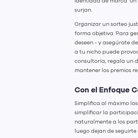
identidad de marca. Un 
surjan.
Organizar un sorteo ju
forma objetiva. Para ge
deseen - y asegúrate de
a tu nicho puede provoc
consultoría, regala un 
mantener los premios re
Con el Enfoque 
Simplifica al máximo los
simplificar la participa
naturalmente a los part
luego dejan de seguirte