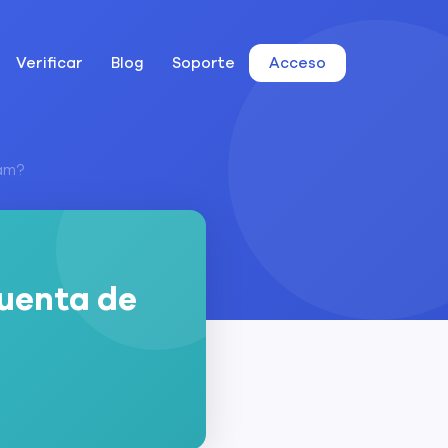
Verificar
Blog
Soporte
Acceso
ram?
Cuenta de