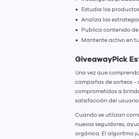
Estudia los producto
Analiza las estrategi
Publica contenido de
Mantente activo en t
GiveawayPick Es
Una vez que comprendas 
campañas de sorteos - 
comprometidos a brinda
satisfacción del usuario
Cuando se utilizan corr
nuevos seguidores, ayud
orgánica. El algoritmo j