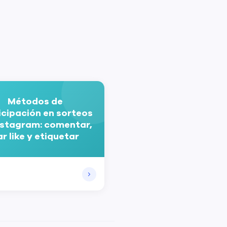
Métodos de
icipación en sorteos
nstagram: comentar,
r like y etiquetar