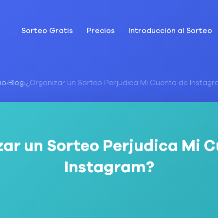
Sorteo Gratis
Precios
Introducción al Sorteo
cio
›
Blog
›
¿Organizar un Sorteo Perjudica Mi Cuenta de Instag
ar un Sorteo Perjudica Mi 
Instagram?