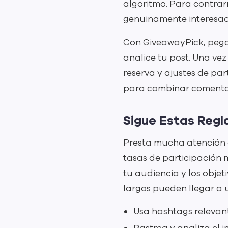
algoritmo. Para contrar
genuinamente interesad
Con GiveawayPick, pega e
analice tu post. Una ve
reserva y ajustes de par
para combinar comentari
Sigue Estas Regl
Presta mucha atención a
tasas de participación 
tu audiencia y los obje
largos pueden llegar a 
Usa hashtags relevant