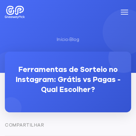
Início
›
Blog
Ferramentas de Sorteio no
Instagram: Grátis vs Pagas -
Qual Escolher?
COMPARTILHAR