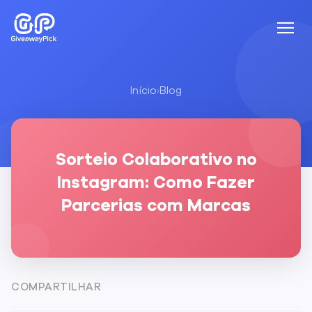
Início
›
Blog
Sorteio Colaborativo no
Instagram: Como Fazer
Parcerias com Marcas
COMPARTILHAR