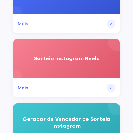
Mais
Sorteio Instagram Reels
Mais
Gerador de Vencedor de Sorteio
Instagram