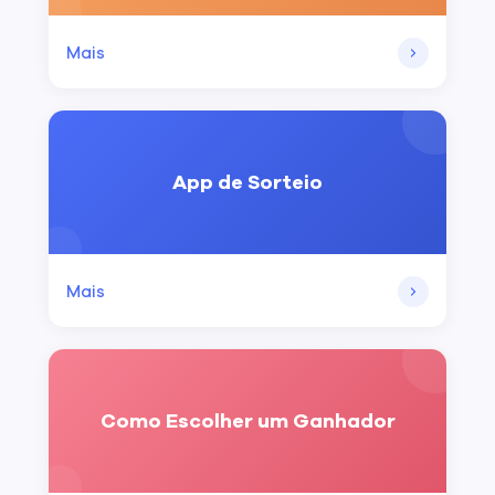
Mais
App de Sorteio
Mais
Como Escolher um Ganhador