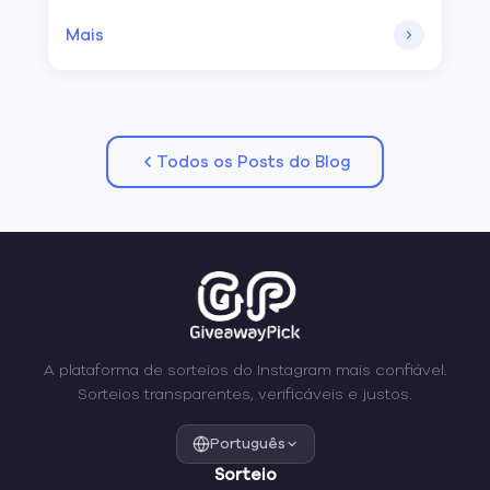
Mais
Todos os Posts do Blog
A plataforma de sorteios do Instagram mais confiável.
Sorteios transparentes, verificáveis e justos.
Português
Sorteio