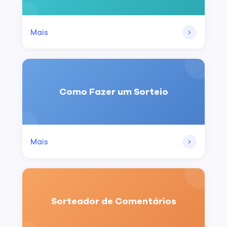
Mais
Como Fazer um Sorteio
Mais
Sorteador de Comentários