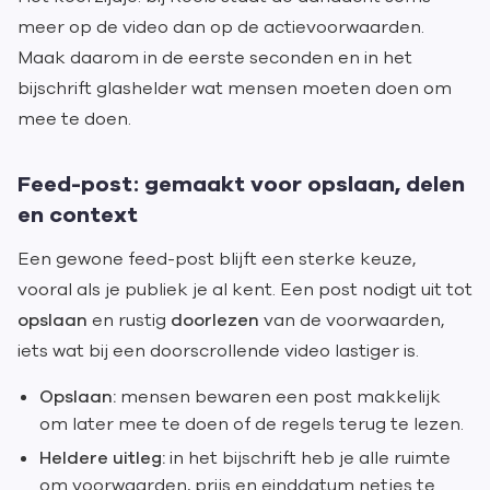
meer op de video dan op de actievoorwaarden.
Maak daarom in de eerste seconden en in het
bijschrift glashelder wat mensen moeten doen om
mee te doen.
Feed-post: gemaakt voor opslaan, delen
en context
Een gewone feed-post blijft een sterke keuze,
vooral als je publiek je al kent. Een post nodigt uit tot
opslaan
en rustig
doorlezen
van de voorwaarden,
iets wat bij een doorscrollende video lastiger is.
Opslaan:
mensen bewaren een post makkelijk
om later mee te doen of de regels terug te lezen.
Heldere uitleg:
in het bijschrift heb je alle ruimte
om voorwaarden, prijs en einddatum netjes te