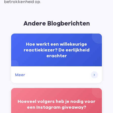
betrokkenheid op.
Andere Blogberichten
Hoe werkt een willekeurige
reactiekiezer? De eerlijkheid
erachter
Meer
Hoeveel volgers heb je nodig voor
een Instagram giveaway?