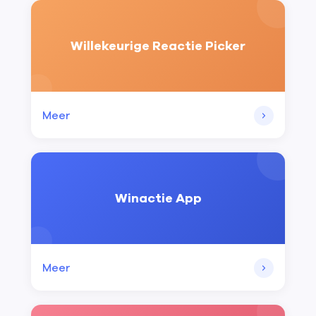
Willekeurige Reactie Picker
Meer
Winactie App
Meer