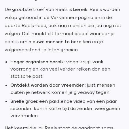
De grootste troef van Reels is
bereik
. Reels worden
volop getoond in de Verkennen-pagina en in de
aparte Reels-feed, ook aan mensen die jou nog niet
volgen. Dat maakt dit formaat ideaal wanneer je
doel is om
nieuwe mensen te bereiken
en je
volgersbestand te laten groeien.
Hoger organisch bereik:
video krijgt vaak
voorrang en kan veel verder reiken dan een
statische post.
Ontdekt worden door vreemden:
juist mensen
buiten je netwerk komen je giveaway tegen.
Snelle groei:
een pakkende video van een paar
seconden kan in korte tijd duizenden weergaven
verzamelen.
Het keerzijdje: bij Reels staat de aandacht soms