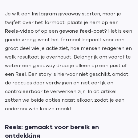
Je wilt een Instagram giveaway starten, maar je
twijfelt over het formaat: plaats je hem op een
Reels-video
of op een
gewone feed-post
? Het is een
goede vraag, want het formaat bepaalt voor een
groot deel wie je actie ziet, hoe mensen reageren en
welk resultaat je overhoudt. Belangrijk om vooraf te
weten: een giveaway draai je alleen op een
post of
een Reel
. Een story is hiervoor niet geschikt, omdat
de reacties daar verdwijnen en niet eerlijk en
controleerbaar te verwerken zijn. In dit artikel
zetten we beide opties naast elkaar, zodat je een
onderbouwde keuze maakt.
Reels: gemaakt voor bereik en
ontdekking