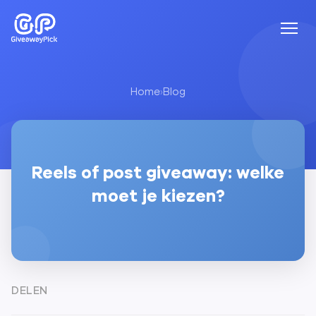
Home
›
Blog
Reels of post giveaway: welke
moet je kiezen?
DELEN