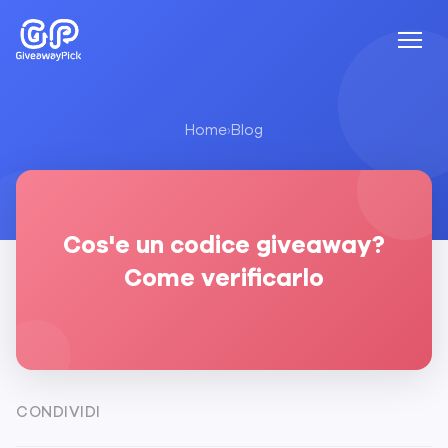
Home
›
Blog
Cos'e un codice giveaway?
Come verificarlo
CONDIVIDI