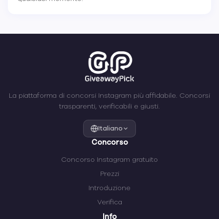
La piattaforma di concorsi Instagram più affidabile. Concorsi
trasparenti, verificabili e giusti.
Italiano
Concorso
Concorso Instagram gratuito
Prezzi
Introduzione
Verifica
Info