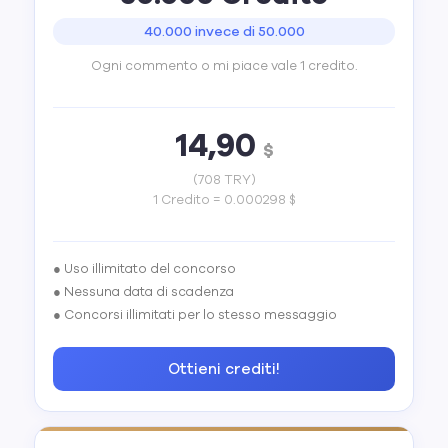
40.000 invece di 50.000
Ogni commento o mi piace vale 1 credito.
14,90
$
(708 TRY)
1 Credito = 0.000298 $
● Uso illimitato del concorso
● Nessuna data di scadenza
● Concorsi illimitati per lo stesso messaggio
Ottieni crediti!