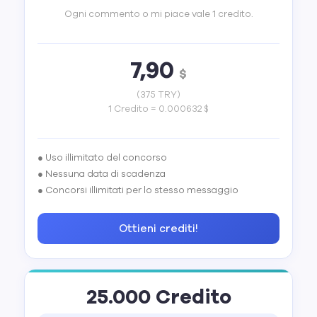
Ogni commento o mi piace vale 1 credito.
7,90
$
(375 TRY)
1 Credito = 0.000632 $
● Uso illimitato del concorso
● Nessuna data di scadenza
● Concorsi illimitati per lo stesso messaggio
Ottieni crediti!
25.000 Credito