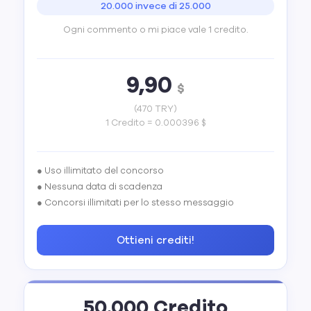
20.000 invece di 25.000
Ogni commento o mi piace vale 1 credito.
9,90
$
(470 TRY)
1 Credito = 0.000396 $
● Uso illimitato del concorso
● Nessuna data di scadenza
● Concorsi illimitati per lo stesso messaggio
Ottieni crediti!
50.000 Credito