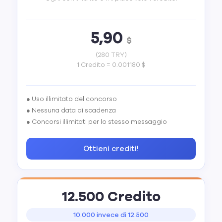
5,90
$
(280 TRY)
1 Credito = 0.001180 $
● Uso illimitato del concorso
● Nessuna data di scadenza
● Concorsi illimitati per lo stesso messaggio
Ottieni crediti!
12.500 Credito
10.000 invece di 12.500