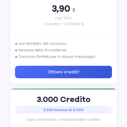
3,90
$
(185 TRY)
1 Credito = 0.002600 $
● Uso illimitato del concorso
● Nessuna data di scadenza
● Concorsi illimitati per lo stesso messaggio
Ottieni crediti!
3.000 Credito
2.500 invece di 3.000
Ogni commento o mi piace vale 1 credito.