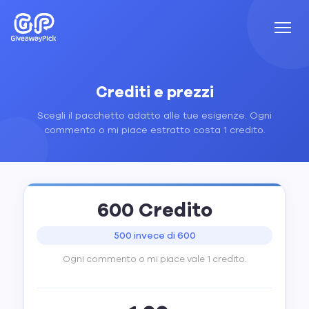
Crediti e prezzi
Scegli il pacchetto adatto alle tue esigenze. Ogni
commento o mi piace estratto costa 1 credito.
600 Credito
500 invece di 600
Ogni commento o mi piace vale 1 credito.