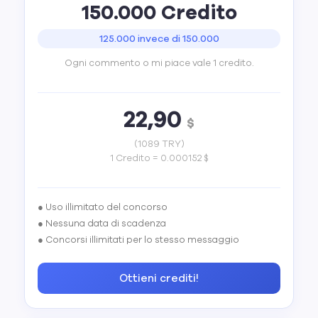
150.000 Credito
125.000 invece di 150.000
Ogni commento o mi piace vale 1 credito.
22,90
$
(1089 TRY)
1 Credito = 0.000152 $
● Uso illimitato del concorso
● Nessuna data di scadenza
● Concorsi illimitati per lo stesso messaggio
Ottieni crediti!