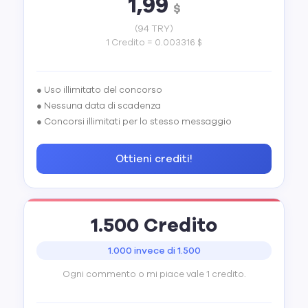
1,99
$
(94 TRY)
1 Credito = 0.003316 $
● Uso illimitato del concorso
● Nessuna data di scadenza
● Concorsi illimitati per lo stesso messaggio
Ottieni crediti!
1.500 Credito
1.000 invece di 1.500
Ogni commento o mi piace vale 1 credito.