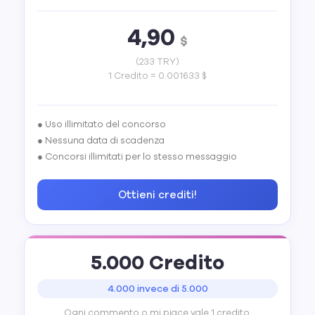
4,90
$
(233 TRY)
1 Credito = 0.001633 $
● Uso illimitato del concorso
● Nessuna data di scadenza
● Concorsi illimitati per lo stesso messaggio
Ottieni crediti!
5.000 Credito
4.000 invece di 5.000
Ogni commento o mi piace vale 1 credito.