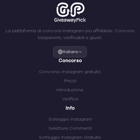
La piattaforma di concorsi Instagram più affidabile. Concorsi
trasparenti, verificabili e giusti.
Italiano
Concorso
Concorso Instagram gratuito
Prezzi
Introduzione
Verifica
Info
Sorteggio Instagram
Selettore Commenti
Sorteggio Instagram Gratuito