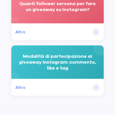
Quanti follower servono per fare
un giveaway su Instagram?
Altro
Modalità di partecipazione ai
giveaway Instagram: commento,
like e tag
Altro