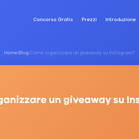
Concorso Gratis
Prezzi
Introduzione
Home
›
Blog
›
Come organizzare un giveaway su Instagram?
anizzare un giveaway su I