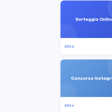
Sorteggio Onlin
Altro
Concorso Instag
Altro