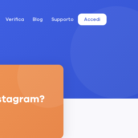
Verifica
Blog
Supporto
Accedi
nstagram?