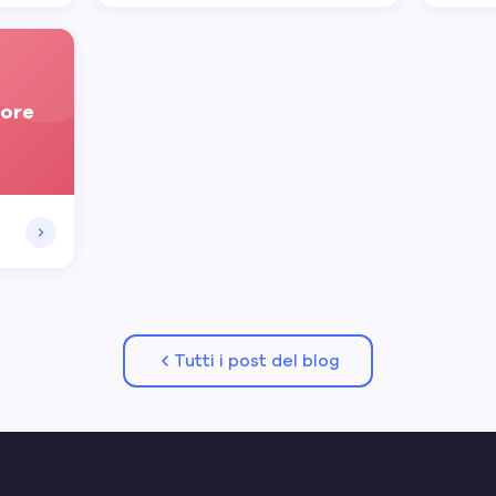
tore
Tutti i post del blog