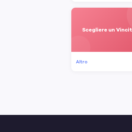
Scegliere un Vinci
Altro