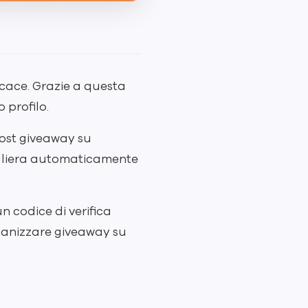
cace. Grazie a questa
 profilo.
post giveaway su
cogliera automaticamente
 codice di verifica
rganizzare giveaway su