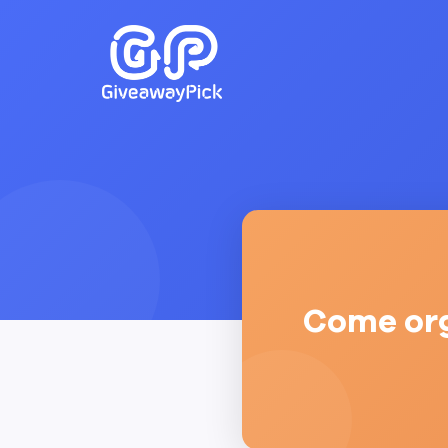
Come org