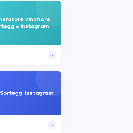
neratore Vincitore
rteggio Instagram
Sorteggi Instagram