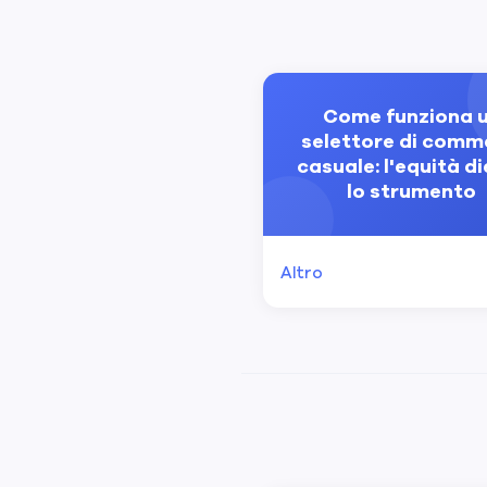
Come funziona 
selettore di comm
casuale: l'equità d
lo strumento
Altro