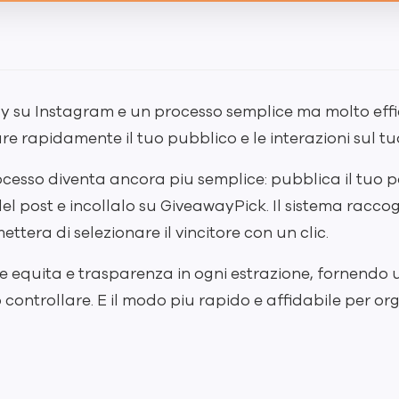
 su Instagram e un processo semplice ma molto effi
e rapidamente il tuo pubblico e le interazioni sul tuo
ocesso diventa ancora piu semplice: pubblica il tuo 
 del post e incollalo su GiveawayPick. Il sistema rac
ettera di selezionare il vincitore con un clic.
 equita e trasparenza in ogni estrazione, fornendo un
controllare. E il modo piu rapido e affidabile per o