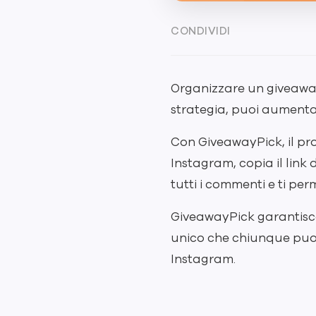
CONDIVIDI
Organizzare un giveaway
strategia, puoi aumentar
Con GiveawayPick, il pr
Instagram, copia il link
tutti i commenti e ti perm
GiveawayPick garantisce
unico che chiunque puo 
Instagram.