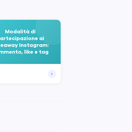
Modalità di
artecipazione ai
veaway Instagram:
mmento, like e tag