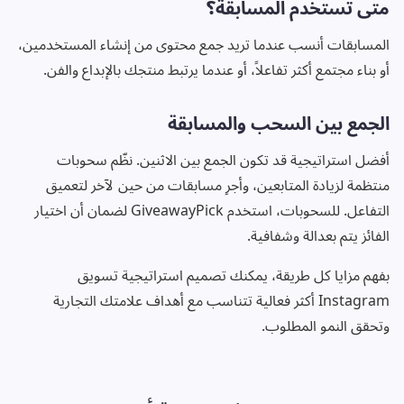
متى تستخدم المسابقة؟
المسابقات أنسب عندما تريد جمع محتوى من إنشاء المستخدمين،
أو بناء مجتمع أكثر تفاعلاً، أو عندما يرتبط منتجك بالإبداع والفن.
الجمع بين السحب والمسابقة
أفضل استراتيجية قد تكون الجمع بين الاثنين. نظّم سحوبات
منتظمة لزيادة المتابعين، وأجرِ مسابقات من حين لآخر لتعميق
التفاعل. للسحوبات، استخدم GiveawayPick لضمان أن اختيار
الفائز يتم بعدالة وشفافية.
بفهم مزايا كل طريقة، يمكنك تصميم استراتيجية تسويق
Instagram أكثر فعالية تتناسب مع أهداف علامتك التجارية
وتحقق النمو المطلوب.