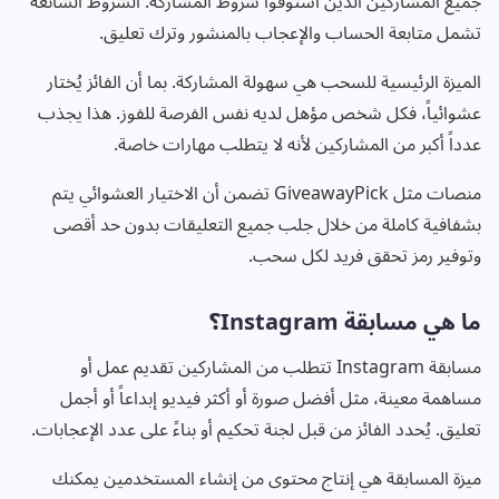
جميع المشاركين الذين استوفوا شروط المشاركة. الشروط الشائعة
تشمل متابعة الحساب والإعجاب بالمنشور وترك تعليق.
الميزة الرئيسية للسحب هي سهولة المشاركة. بما أن الفائز يُختار
عشوائياً، فكل شخص مؤهل لديه نفس الفرصة للفوز. هذا يجذب
عدداً أكبر من المشاركين لأنه لا يتطلب مهارات خاصة.
منصات مثل GiveawayPick تضمن أن الاختيار العشوائي يتم
بشفافية كاملة من خلال جلب جميع التعليقات بدون حد أقصى
وتوفير رمز تحقق فريد لكل سحب.
ما هي مسابقة Instagram؟
مسابقة Instagram تتطلب من المشاركين تقديم عمل أو
مساهمة معينة، مثل أفضل صورة أو أكثر فيديو إبداعاً أو أجمل
تعليق. يُحدد الفائز من قبل لجنة تحكيم أو بناءً على عدد الإعجابات.
ميزة المسابقة هي إنتاج محتوى من إنشاء المستخدمين يمكنك