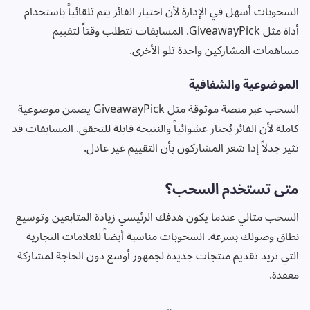
السحوبات أسهل في الإدارة لأن اختيار الفائز يتم تلقائياً باستخدام
أداة مثل GiveawayPick. المسابقات تتطلب وقتاً لتقييم
مساهمات المشاركين واحدة تلو الأخرى.
الموضوعية والشفافية
السحب عبر منصة موثوقة مثل GiveawayPick يضمن موضوعية
كاملة لأن الفائز يُختار عشوائياً والنتيجة قابلة للتحقق. المسابقات قد
تثير جدلاً إذا شعر المشاركون بأن التقييم غير عادل.
متى تستخدم السحب؟
السحب مثالي عندما يكون هدفك الرئيسي زيادة المتابعين وتوسيع
نطاق وصولك بسرعة. السحوبات مناسبة أيضاً للعلامات التجارية
التي تريد تقديم منتجات جديدة لجمهور أوسع دون الحاجة لمشاركة
معقدة.