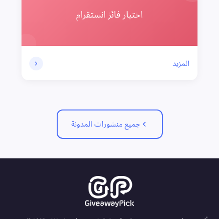
اختيار فائز انستقرام
المزيد
جميع منشورات المدونة