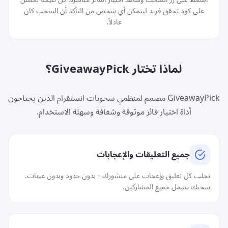
على كود تحقق فريد ليتمكن أي شخص من التأكد أن السحب كان
عادلاً.
لماذا تختار GiveawayPick؟
GiveawayPick مصمم لمنظمي سحوبات انستقرام الذين يحتاجون
أداة اختيار فائز موثوقة وشفافة وسهلة الاستخدام.
جميع التعليقات والإعجابات
نجلب كل تعليق وإعجاب على منشورك - بدون حدود وبدون عينات.
سحبك يشمل جميع المشاركين.