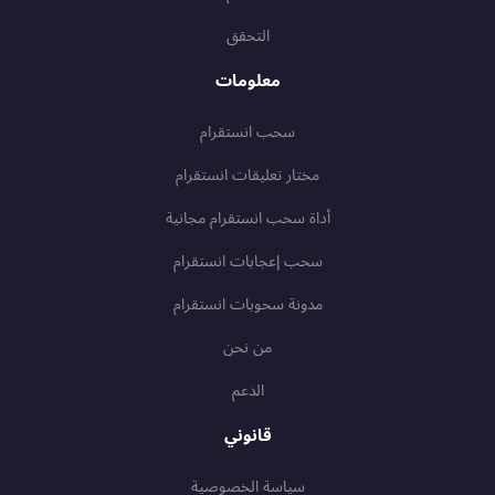
التحقق
معلومات
سحب انستقرام
مختار تعليقات انستقرام
أداة سحب انستقرام مجانية
سحب إعجابات انستقرام
مدونة سحوبات انستقرام
من نحن
الدعم
قانوني
سياسة الخصوصية