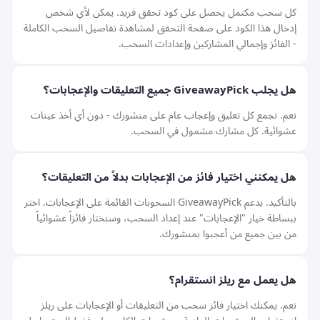
كل سحب مكتمل يحصل على كود تحقق فريد. يمكن لأي شخص
إدخال هذا الكود على
صفحة التحقق
لمشاهدة تفاصيل السحب الكاملة
- الفائز وإجمالي المشاركين وإعدادات السحب.
هل يجلب GiveawayPick جميع التعليقات والإعجابات؟
نعم. نجمع كل تعليق وإعجاب عام على منشورك - دون أي أخذ عينات
عشوائية. كل مشارك مشمول في السحب.
هل يمكنني اختيار فائز من الإعجابات بدلاً من التعليقات؟
بالتأكيد. يدعم GiveawayPick السحوبات القائمة على الإعجابات. اختر
ببساطة خيار "الإعجابات" عند إعداد السحب، وسنختار فائزاً عشوائياً
من بين جميع من أعجبوا بمنشورك.
هل يعمل مع ريلز انستقرام؟
نعم. يمكنك اختيار فائز سحب من التعليقات أو الإعجابات على ريلز