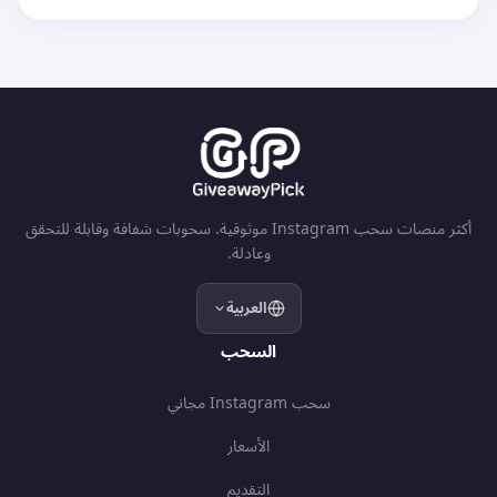
أكثر منصات سحب Instagram موثوقية. سحوبات شفافة وقابلة للتحقق
وعادلة.
العربية
السحب
سحب Instagram مجاني
الأسعار
التقديم