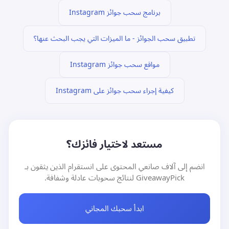
برنامج سحب جوائز Instagram
تطبيق سحب الجوائز - ما الميزات التي يجب البحث عنها؟
مواقع سحب جوائز Instagram
كيفية إجراء سحب جوائز على Instagram
مستعد لاختيار فائزك؟
انضم إلى آلاف صانعي المحتوى على انستقرام الذين يثقون بـ
GiveawayPick لنتائج سحوبات عادلة وشفافة.
ابدأ سحبك المجاني