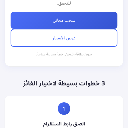
للتحقق.
سحب مجاني
عرض الأسعار
بدون بطاقة ائتمان. خطة مجانية متاحة.
3 خطوات بسيطة لاختيار الفائز
1
الصق رابط انستقرام