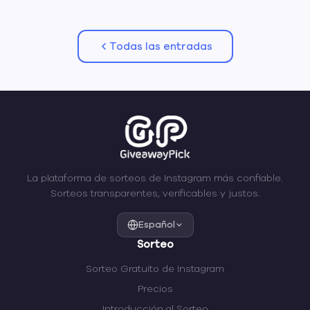
Todas las entradas
La plataforma de sorteos de Instagram más confiable.
Sorteos transparentes, verificables y justos.
Español
Sorteo
Sorteo Gratuito de Instagram
Precios
Introducción al Sorteo