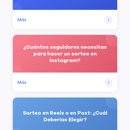
Más
¿Cuántos seguidores necesitas
para hacer un sorteo en
Instagram?
Más
Sorteo en Reels o en Post: ¿Cuál
Deberías Elegir?