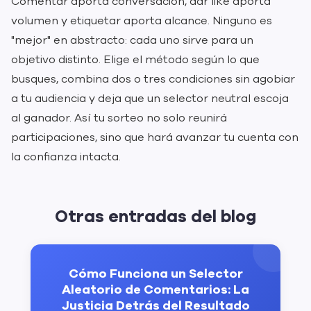
Comentar aporta conversación, dar like aporta
volumen y etiquetar aporta alcance. Ninguno es
"mejor" en abstracto: cada uno sirve para un
objetivo distinto. Elige el método según lo que
busques, combina dos o tres condiciones sin agobiar
a tu audiencia y deja que un selector neutral escoja
al ganador. Así tu sorteo no solo reunirá
participaciones, sino que hará avanzar tu cuenta con
la confianza intacta.
Otras entradas del blog
Cómo Funciona un Selector
Aleatorio de Comentarios: La
Justicia Detrás del Resultado