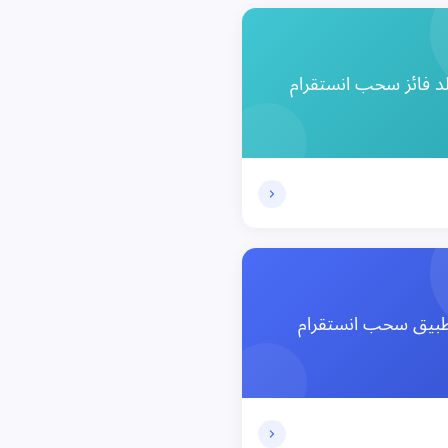
د فائز سحب انستقرام
بيق سحب انستقرام