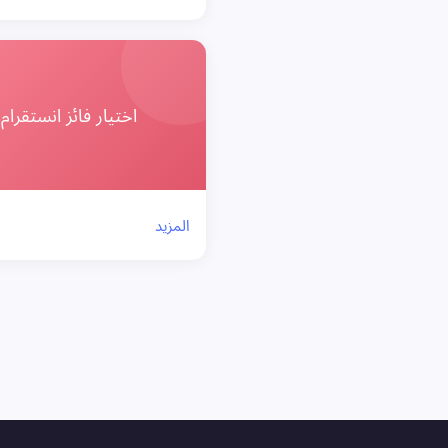
اختيار فائز انستقرام
المزيد