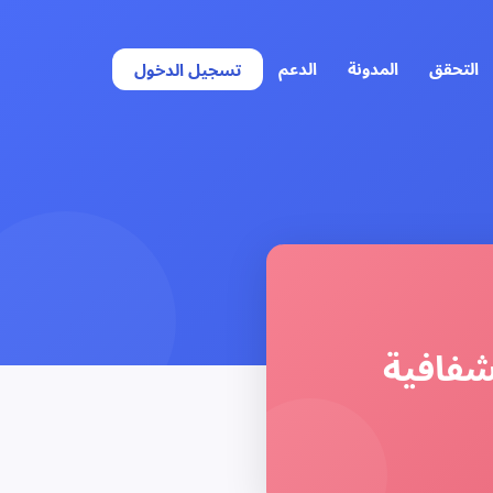
التحقق
المدونة
الدعم
تسجيل الدخول
شفافية