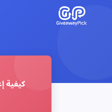
كيفية إ