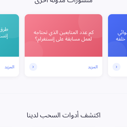
طرق 
وائي
كم عدد المتابعين الذي تحتاجه
إنست
 خلفه
لعمل مسابقة على إنستغرام؟
المزيد
المزيد
اكتشف أدوات السحب لدينا