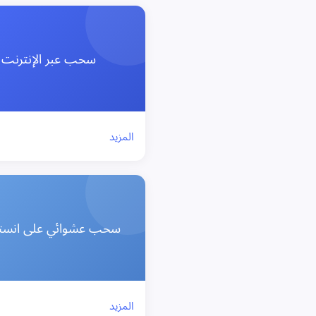
سحب عبر الإنترنت
المزيد
سحب عشوائي على انستق
المزيد