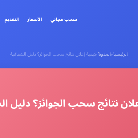
سحب مجاني
الأسعار
التقديم
الرئيسية
المدونة
كيفية إعلان نتائج سحب الجوائز؟ دليل الشفافية
›
›
علان نتائج سحب الجوائز؟ دليل ال