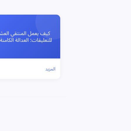
كيف يعمل المنتقي العش
للتعليقات: العدالة الكامنة
المزيد