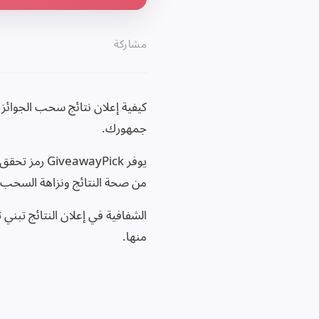
مشاركة
كيفية إعلان نتائج سحب الجوائز ب
جمهورك.
يوفر ayPick
من صحة النتائج ونزاهة السحب.
منها.