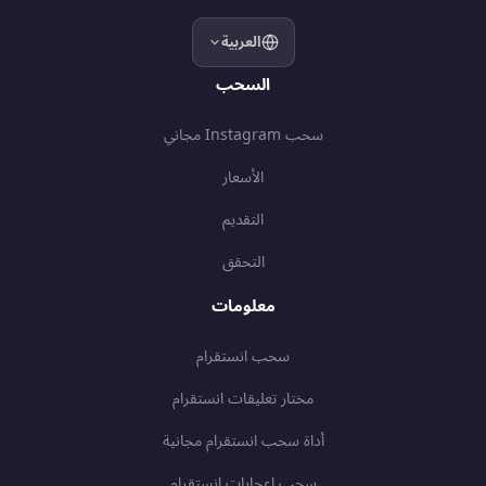
العربية
السحب
سحب Instagram مجاني
الأسعار
التقديم
التحقق
معلومات
سحب انستقرام
مختار تعليقات انستقرام
أداة سحب انستقرام مجانية
سحب إعجابات انستقرام