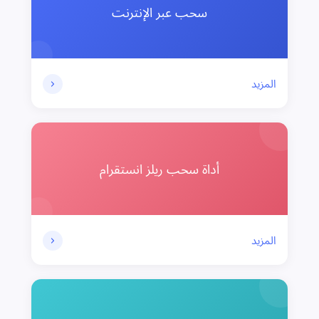
سحب عبر الإنترنت
المزيد
أداة سحب ريلز انستقرام
المزيد