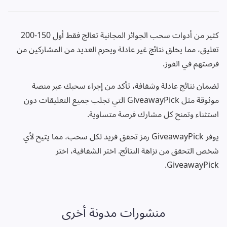
كثير من أدوات سحب الجوائز المجانية تعالج فقط أول 150-200
تعليق، مما يخلق نتائج غير عادلة ويحرم العديد من المشاركين من
فرصتهم في الفوز.
لضمان نتائج عادلة وشفافة، تأكد من إجراء سحبك عبر منصة
موثوقة مثل GiveawayPick التي تجلب جميع التعليقات دون
استثناء وتمنح كل مشارك فرصة متساوية.
يوفر GiveawayPick رمز تحقق فريد لكل سحب، مما يتيح لأي
شخص التحقق من نزاهة النتائج. اختر الشفافية، اختر
GiveawayPick.
منشورات مدونة أخرى