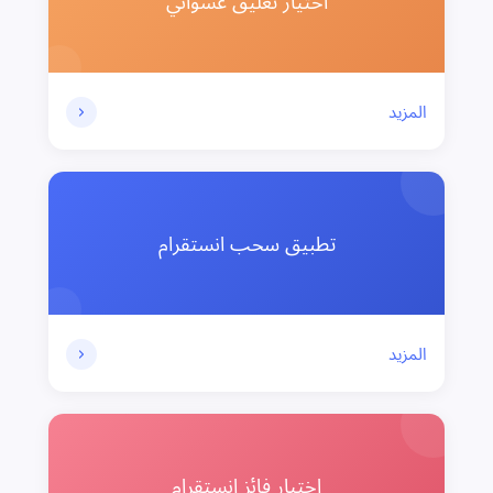
اختيار تعليق عشوائي
المزيد
تطبيق سحب انستقرام
المزيد
اختيار فائز انستقرام