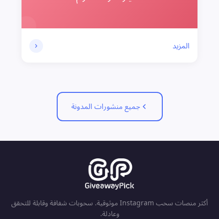
المزيد
جميع منشورات المدونة
أكثر منصات سحب Instagram موثوقية. سحوبات شفافة وقابلة للتحقق
وعادلة.