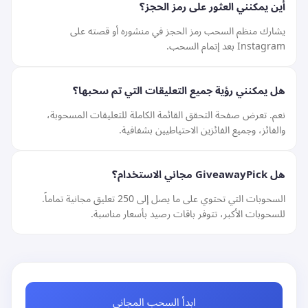
أين يمكنني العثور على رمز الحجز؟
يشارك منظم السحب رمز الحجز في منشوره أو قصته على
Instagram بعد إتمام السحب.
هل يمكنني رؤية جميع التعليقات التي تم سحبها؟
نعم. تعرض صفحة التحقق القائمة الكاملة للتعليقات المسحوبة،
والفائز، وجميع الفائزين الاحتياطيين بشفافية.
هل GiveawayPick مجاني الاستخدام؟
السحوبات التي تحتوي على ما يصل إلى 250 تعليق مجانية تماماً.
للسحوبات الأكبر، تتوفر باقات رصيد بأسعار مناسبة.
ابدأ السحب المجاني