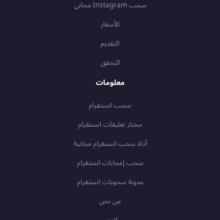
سحب Instagram مجاني
الأسعار
التقديم
التحقق
معلومات
سحب انستقرام
مختار تعليقات انستقرام
أداة سحب انستقرام مجانية
سحب إعجابات انستقرام
مدونة سحوبات انستقرام
من نحن
الدعم